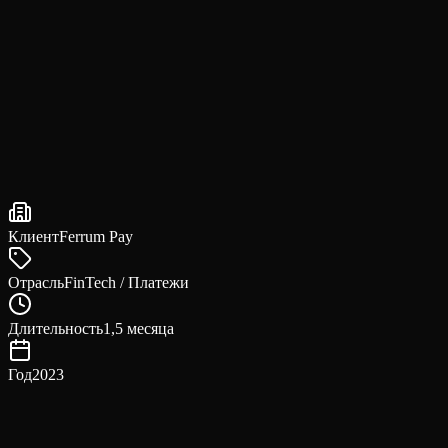
Клиент
Ferrum Pay
Отрасль
FinTech / Платежи
Длительность
1,5 месяца
Год
2023