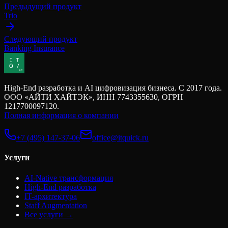
Предыдущий продукт
Trio
Следующий продукт
Banking Insurance
High-End разработка и AI цифровизация бизнеса. С 2017 года.
ООО «АЙТИ ХАЙТЭК», ИНН 7743355630, ОГРН
1217700097120.
Полная информация о компании
+7 (495) 147-37-06
office@itquick.ru
Услуги
AI-Native трансформация
High-End разработка
IT-архитектура
Staff Augmentation
Все услуги →