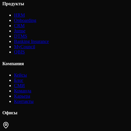
Продукты
HRM
Onboarding
CRM
Jumse
DTMS
Banking Insurance
MyCouncil
QBIS
Компания
Кейсы
Блог
СМИ
Команда
Карьера
Контакты
Офисы