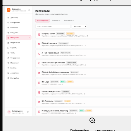
Onboarding — материалы