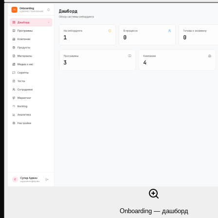
Onboarding — дашборд