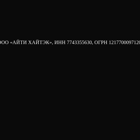
ода. ООО «АЙТИ ХАЙТЭК», ИНН 7743355630, ОГРН 121770009712